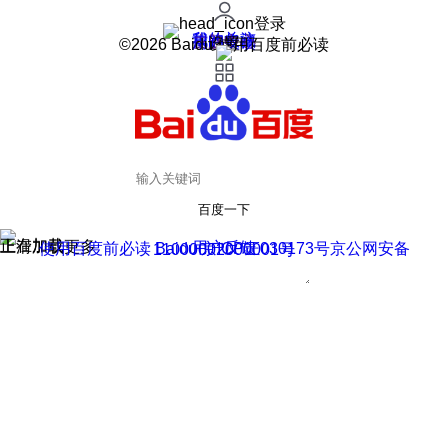
登录
我的关注
我的收藏
皮肤中心
用户反馈
设置
©2026 Baidu 使用百度前必读
百度一下
正在加载
上滑加载更多
用户反馈
使用百度前必读 Baidu 京ICP证030173号
京公网安备11000002000001号