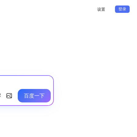
登录
设置
百度一下