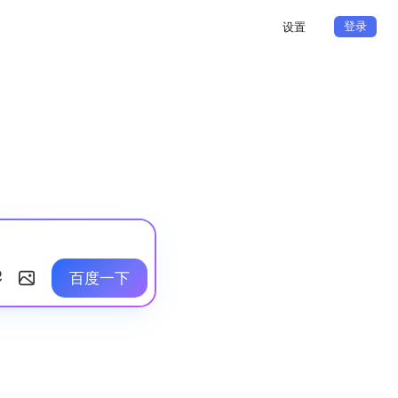
登录
设置
百度一下