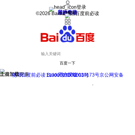
登录
我的关注
我的收藏
皮肤中心
用户反馈
设置
©2026 Baidu 使用百度前必读
百度一下
正在加载
上滑加载更多
用户反馈
使用百度前必读 Baidu 京ICP证030173号
京公网安备11000002000001号