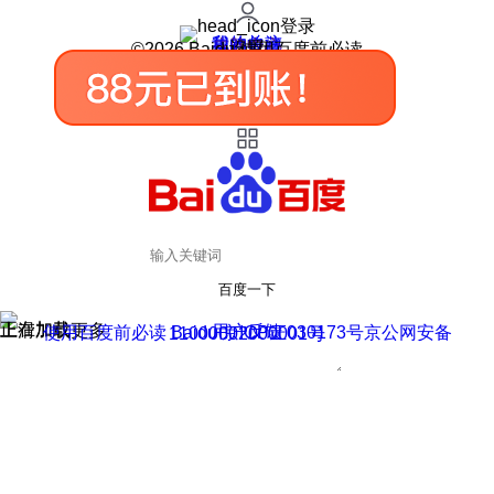
登录
我的关注
我的收藏
皮肤中心
用户反馈
设置
©2026 Baidu 使用百度前必读
百度一下
正在加载
上滑加载更多
用户反馈
使用百度前必读 Baidu 京ICP证030173号
京公网安备11000002000001号