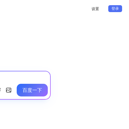
登录
设置
百度一下