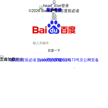
登录
我的关注
我的收藏
皮肤中心
用户反馈
设置
©2026 Baidu 使用百度前必读
百度一下
正在加载
上滑加载更多
用户反馈
使用百度前必读 Baidu 京ICP证030173号
京公网安备11000002000001号