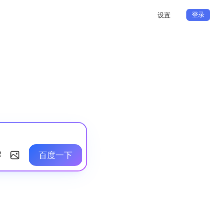
登录
设置
百度一下