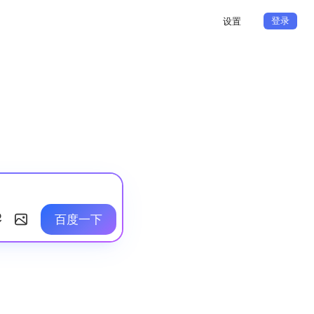
登录
设置
百度一下