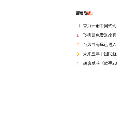


奋力开创中国式现
1
飞机票免费退改真
2
台风白海豚已进入
3
未来五年中国民航
4
胡彦斌获《歌手20