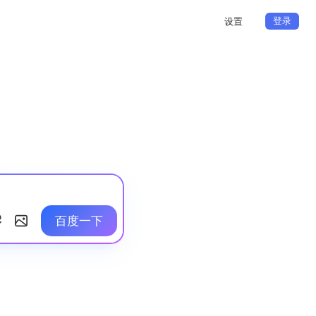
登录
设置
百度一下