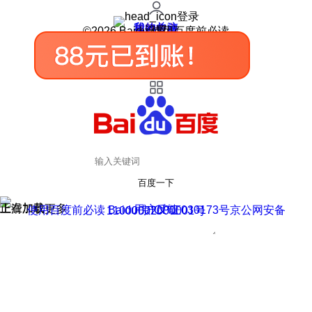
登录
我的关注
我的收藏
皮肤中心
用户反馈
设置
©2026 Baidu 使用百度前必读
百度一下
正在加载
上滑加载更多
用户反馈
使用百度前必读 Baidu 京ICP证030173号
京公网安备11000002000001号