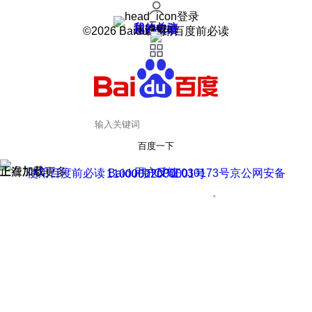
登录
我的关注
我的收藏
皮肤中心
用户反馈
设置
©2026 Baidu 使用百度前必读
百度一下
正在加载
上滑加载更多
用户反馈
使用百度前必读 Baidu 京ICP证030173号
京公网安备11000002000001号