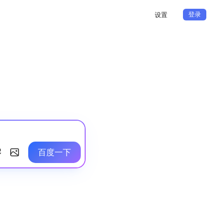
登录
设置
百度一下