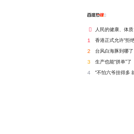


人民的健康、体质
1
香港正式允许“拒绝
2
台风白海豚到哪了
3
生产也能“拼单”了
4
“不怕六爷挂得多 