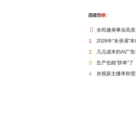


全民健身事业高质
1
2026年“未录满
2
几元成本的AI广
3
生产也能“拼单”了
4
央视新主播李秋莹