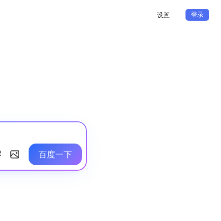
登录
设置
百度一下