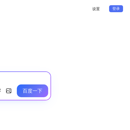
登录
设置
百度一下