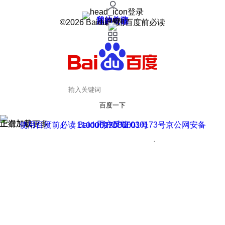
登录
我的关注
我的收藏
皮肤中心
用户反馈
设置
©2026 Baidu 使用百度前必读
百度一下
正在加载
上滑加载更多
用户反馈
使用百度前必读 Baidu 京ICP证030173号
京公网安备11000002000001号