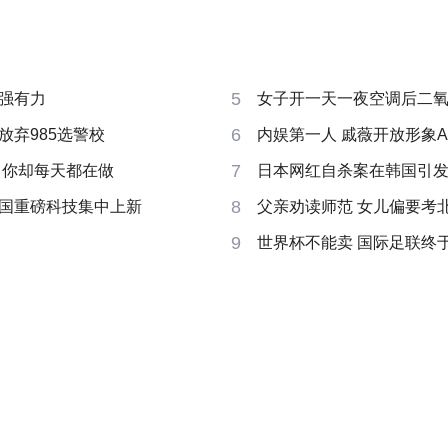
5
强有力
女子开一天一夜空调后二
6
放弃985选警校
内娱第一人 戚薇开放形象A
7
 你却每天都在做
日本网红自杀案在韩国引
8
国重磅科技集中上新
父亲劝读师范 女儿偏要考
9
世界杯不能卖 国际足联终