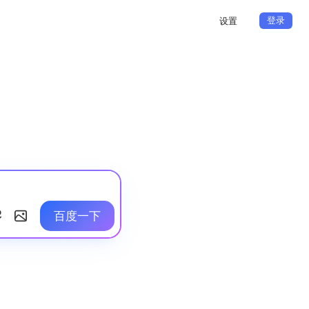
登录
设置
百度一下