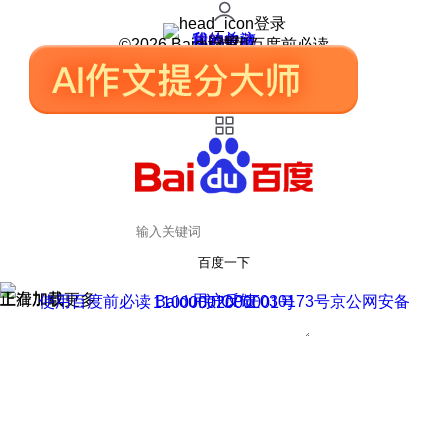
登录
我的关注
我的收藏
皮肤中心
用户反馈
设置
©2026 Baidu 使用百度前必读
百度一下
正在加载
上滑加载更多
用户反馈
使用百度前必读 Baidu 京ICP证030173号
京公网安备11000002000001号