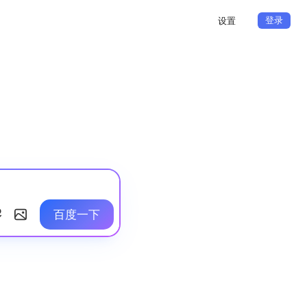
登录
设置
百度一下